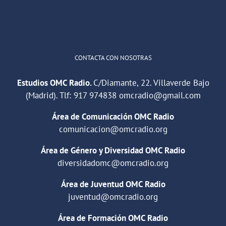
Cargar más
CONTACTA CON NOSOTRAS
Estudios OMC Radio.
C/Diamante, 22. Villaverde Bajo
(Madrid). Tlf:
917 974838
omcradio@gmail.com
Área de Comunicación OMC Radio
comunicacion@omcradio.org
Área de Género y Diversidad OMC Radio
diversidadomc@omcradio.org
Área de Juventud OMC Radio
juventud@omcradio.org
Área de Formación OMC Radio