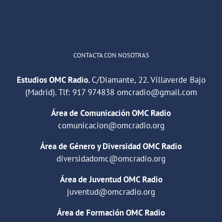
Cargar más
CONTACTA CON NOSOTRAS
Estudios OMC Radio.
C/Diamante, 22. Villaverde Bajo
(Madrid). Tlf:
917 974838
omcradio@gmail.com
Área de Comunicación OMC Radio
comunicacion@omcradio.org
Área de Género y Diversidad OMC Radio
diversidadomc@omcradio.org
Área de Juventud OMC Radio
juventud@omcradio.org
Área de Formación OMC Radio