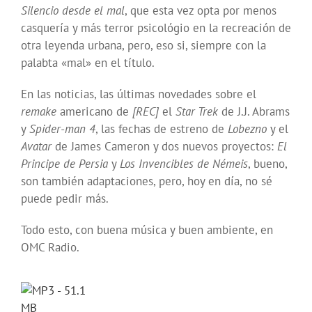
Silencio desde el mal
, que esta vez opta por menos
casquería y más terror psicológio en la recreación de
otra leyenda urbana, pero, eso si, siempre con la
palabta «mal» en el título.
En las noticias, las últimas novedades sobre el
remake
americano de
[REC]
el
Star Trek
de J.J. Abrams
y
Spider-man 4
, las fechas de estreno de
Lobezno
y el
Avatar
de James Cameron y dos nuevos proyectos:
El
Principe de Persia
y
Los Invencibles de Némeis
, bueno,
son también adaptaciones, pero, hoy en día, no sé
puede pedir más.
Todo esto, con buena música y buen ambiente, en
OMC Radio.