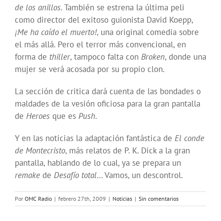
de los anillos
. También se estrena la última peli
como director del exitoso guionista David Koepp,
¡Me ha caído el muerto!
, una original comedia sobre
el más allá. Pero el terror más convencional, en
forma de
thiller
, tampoco falta con
Broken
, donde una
mujer se verá acosada por su propio clon.
La sección de critica dará cuenta de las bondades o
maldades de la vesión oficiosa para la gran pantalla
de
Heroes
que es
Push
.
Y en las noticias la adaptación fantástica de
El conde
de Montecristo
, más relatos de P. K. Dick a la gran
pantalla, hablando de lo cual, ya se prepara un
remake
de
Desafío total
… Vamos, un descontrol.
Por
OMC Radio
|
febrero 27th, 2009
|
Noticias
|
Sin comentarios