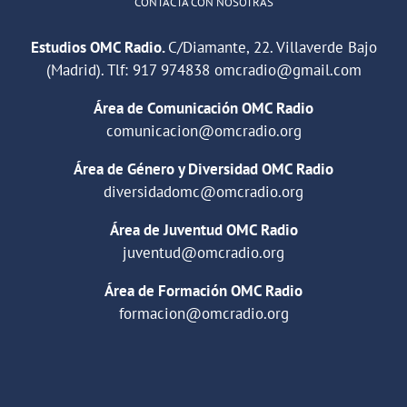
CONTACTA CON NOSOTRAS
Estudios OMC Radio.
C/Diamante, 22. Villaverde Bajo
(Madrid). Tlf:
917 974838
omcradio@gmail.com
Área de Comunicación OMC Radio
comunicacion@omcradio.org
Área de Género y Diversidad OMC Radio
diversidadomc@omcradio.org
Área de Juventud OMC Radio
juventud@omcradio.org
Área de Formación OMC Radio
formacion@omcradio.org