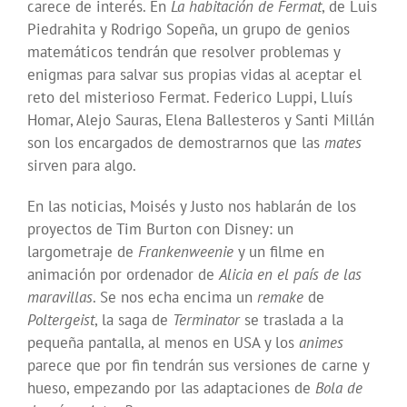
carece de interés. En
La habitación de Fermat
, de Luis
Piedrahita y Rodrigo Sopeña, un grupo de genios
matemáticos tendrán que resolver problemas y
enigmas para salvar sus propias vidas al aceptar el
reto del misterioso Fermat. Federico Luppi, Lluís
Homar, Alejo Sauras, Elena Ballesteros y Santi Millán
son los encargados de demostrarnos que las
mates
sirven para algo.
En las noticias, Moisés y Justo nos hablarán de los
proyectos de Tim Burton con Disney: un
largometraje de
Frankenweenie
y un filme en
animación por ordenador de
Alicia en el país de las
maravillas
. Se nos echa encima un
remake
de
Poltergeist
, la saga de
Terminator
se traslada a la
pequeña pantalla, al menos en USA y los
animes
parece que por fin tendrán sus versiones de carne y
hueso, empezando por las adaptaciones de
Bola de