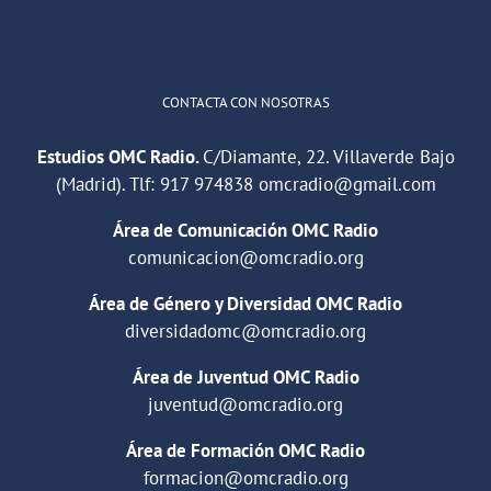
Cargar más
CONTACTA CON NOSOTRAS
Estudios OMC Radio.
C/Diamante, 22. Villaverde Bajo
(Madrid). Tlf:
917 974838
omcradio@gmail.com
Área de Comunicación OMC Radio
comunicacion@omcradio.org
Área de Género y Diversidad OMC Radio
diversidadomc@omcradio.org
Área de Juventud OMC Radio
juventud@omcradio.org
Área de Formación OMC Radio
formacion@omcradio.org