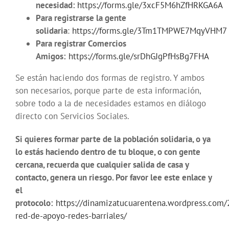
necesidad:
https://forms.gle/3xcF5M6hZfHRKGA6A
Para registrarse la gente
solidaria
:
https://forms.gle/3Tm1TMPWE7MqyVHM7
Para registrar Comercios
Amigos:
https://forms.gle/srDhGJgPfHsBg7FHA
Se están haciendo dos formas de registro. Y ambos
son necesarios, porque parte de esta información,
sobre todo a la de necesidades estamos en diálogo
directo con Servicios Sociales.
Si quieres formar parte de la población solidaria, o ya
lo estás haciendo dentro de tu bloque, o con gente
cercana, recuerda que cualquier salida de casa y
contacto, genera un riesgo. Por favor lee este enlace y
el
protocolo:
https://dinamizatucuarentena.wordpress.com/
red-de-apoyo-redes-barriales/