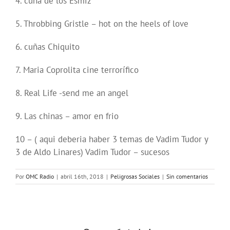
4. cuña de los Esmiz
5. Throbbing Gristle – hot on the heels of love
6. cuñas Chiquito
7. Maria Coprolita cine terrorífico
8. Real Life -send me an angel
9. Las chinas – amor en frio
10 – ( aqui deberia haber 3 temas de Vadim Tudor y
3 de Aldo Linares) Vadim Tudor – sucesos
Por
OMC Radio
|
abril 16th, 2018
|
Peligrosas Sociales
|
Sin comentarios