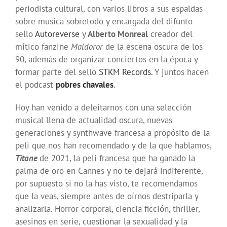
periodista cultural, con varios libros a sus espaldas
sobre musica sobretodo y encargada del difunto
sello
Autoreverse
y
Alberto Monreal
creador del
mítico fanzine
Maldoror
de la escena oscura de los
90, además de organizar conciertos en la época y
formar parte del sello
STKM Records.
Y juntos hacen
el podcast
pobres chavales
.
Hoy han venido a deleitarnos con una selección
musical llena de actualidad oscura, nuevas
generaciones y synthwave francesa a propósito de la
peli que nos han recomendado y de la que hablamos,
Titane
de 2021, la peli francesa que ha ganado la
palma de oro en Cannes y no te dejará indiferente,
por supuesto si no la has visto, te recomendamos
que la veas, siempre antes de oírnos destriparla y
analizarla. Horror corporal, ciencia ficción, thriller,
asesinos en serie, cuestionar la sexualidad y la