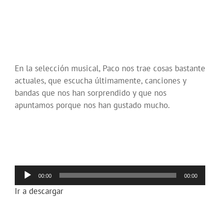
En la selección musical, Paco nos trae cosas bastante
actuales, que escucha últimamente, canciones y
bandas que nos han sorprendido y que nos
apuntamos porque nos han gustado mucho.
Reproductor
00:00
00:00
de
Ir a descargar
audio