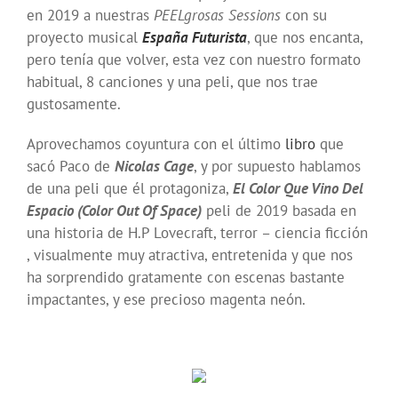
en 2019 a nuestras
PEELgrosas Sessions
con su
proyecto musical
España Futurista
, que nos encanta,
pero tenía que volver, esta vez con nuestro formato
habitual, 8 canciones y una peli, que nos trae
gustosamente.
Aprovechamos coyuntura con el último
libro
que
sacó Paco de
Nicolas Cage
, y por supuesto hablamos
de una peli que él protagoniza,
El Color Que Vino Del
Espacio (Color Out Of Space)
peli de 2019 basada en
una historia de H.P Lovecraft, terror – ciencia ficción
, visualmente muy atractiva, entretenida y que nos
ha sorprendido gratamente con escenas bastante
impactantes, y ese precioso magenta neón.