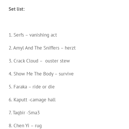
Set list:
1. Serfs – vanishing act
2. Amyl And The Sniffers – herzt
3. Crack Cloud – ouster stew
4. Show Me The Body – survive
5. Faraka – ride or die
6. Kaputt -camage hall
7. Taqbir -Sma3
8. Chen Yi – rug