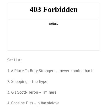
Set List:
1. A Place To Bury Strangers – never coming back
2. Shopping – the hype
3. Gil Scott-Heron – I’m here
4. Cocaine Piss – piñacolalove