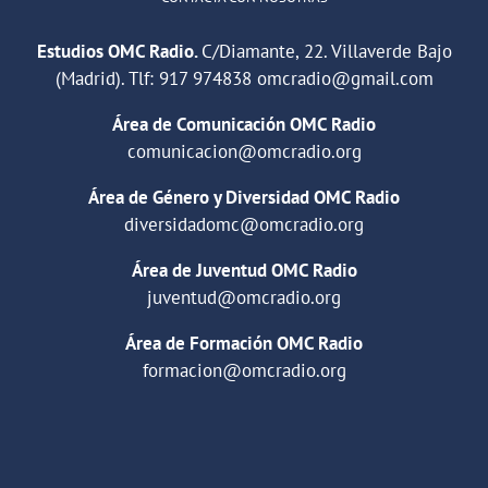
Estudios OMC Radio.
C/Diamante, 22. Villaverde Bajo
(Madrid). Tlf:
917 974838
omcradio@gmail.com
Área de Comunicación OMC Radio
comunicacion@omcradio.org
Área de Género y Diversidad OMC Radio
diversidadomc@omcradio.org
Área de Juventud OMC Radio
juventud@omcradio.org
Área de Formación OMC Radio
formacion@omcradio.org