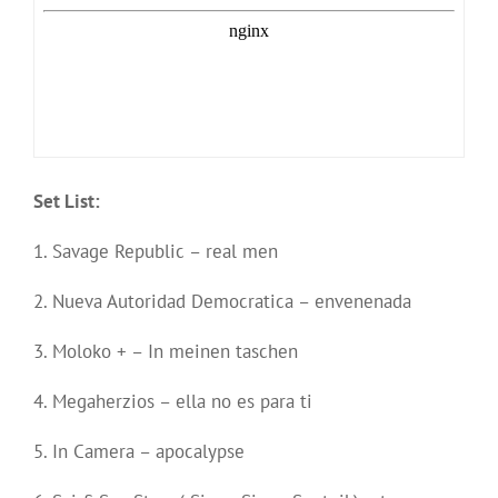
Set List:
1. Savage Republic – real men
2. Nueva Autoridad Democratica – envenenada
3. Moloko + – In meinen taschen
4. Megaherzios – ella no es para ti
5. In Camera – apocalypse