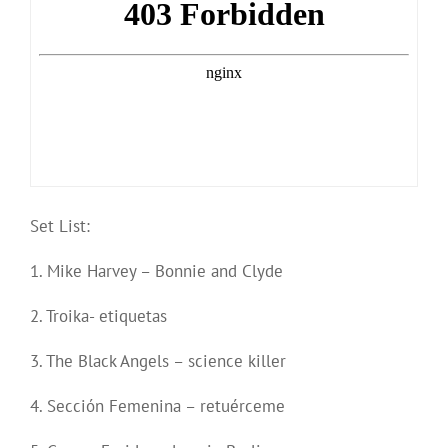
Set List:
1. Mike Harvey – Bonnie and Clyde
2. Troika- etiquetas
3. The Black Angels – science killer
4. Sección Femenina – retuérceme