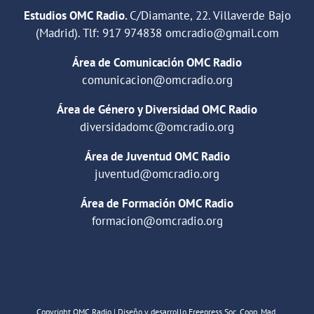
Estudios OMC Radio.
C/Diamante, 22. Villaverde Bajo
(Madrid). Tlf:
917 974838
omcradio@gmail.com
Área de Comunicación OMC Radio
comunicacion@omcradio.org
Área de Género y Diversidad OMC Radio
diversidadomc@omcradio.org
Área de Juventud OMC Radio
juventud@omcradio.org
Área de Formación OMC Radio
formacion@omcradio.org
Copyright OMC Radio | Diseño y desarrollo Freepress Soc. Coop. Mad.