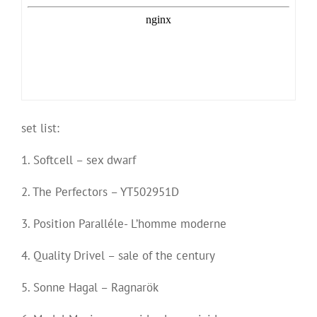
set list:
1. Softcell – sex dwarf
2. The Perfectors – YT502951D
3. Position Paralléle- L’homme moderne
4. Quality Drivel – sale of the century
5. Sonne Hagal – Ragnarök