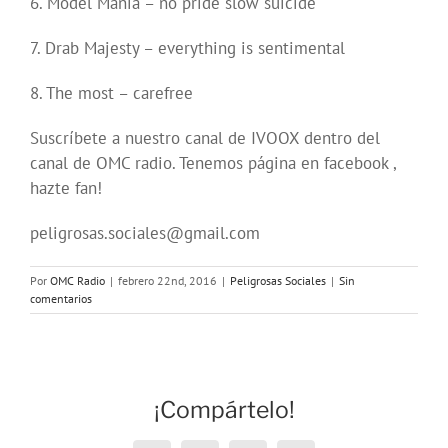
6. Model Mania – no pride slow suicide
7. Drab Majesty – everything is sentimental
8. The most – carefree
Suscríbete a nuestro canal de IVOOX dentro del
canal de OMC radio. Tenemos página en facebook ,
hazte fan!
peligrosas.sociales@gmail.com
Por
OMC Radio
|
febrero 22nd, 2016
|
Peligrosas Sociales
|
Sin
comentarios
¡Compártelo!