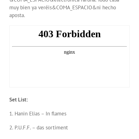
muy bien ya veréis&COMA_ESPACIO&ni hecho
aposta.
Set List:
1. Hanin Elias – In flames
2. P.U.F.F. – das sortiment