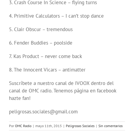
3. Crash Course In Science – flying turns
4. Primitive Calculators – I can’t stop dance
5. Clair Obscur – tremendous
6. Fender Buddies – poolside
7. Kas Product – never come back
8. The Innocent Vicars – antimatter
Suscríbete a nuestro canal de IVOOX dentro del
canal de OMC radio. Tenemos página en facebook
hazte fan!
peligrosas.sociales@gmail.com
Por
OMC Radio
|
mayo 11th, 2015
|
Peligrosas Sociales
|
Sin comentarios