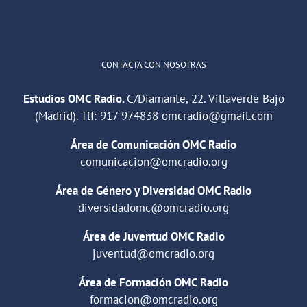
Cargar más
CONTACTA CON NOSOTRAS
Estudios OMC Radio.
C/Diamante, 22. Villaverde Bajo
(Madrid). Tlf:
917 974838
omcradio@gmail.com
Área de Comunicación OMC Radio
comunicacion@omcradio.org
Área de Género y Diversidad OMC Radio
diversidadomc@omcradio.org
Área de Juventud OMC Radio
juventud@omcradio.org
Área de Formación OMC Radio
formacion@omcradio.org