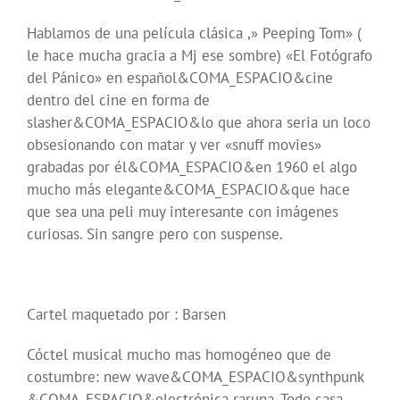
Hablamos de una película clásica ,» Peeping Tom» (
le hace mucha gracia a Mj ese sombre) «El Fotógrafo
del Pánico» en español&COMA_ESPACIO&cine
dentro del cine en forma de
slasher&COMA_ESPACIO&lo que ahora seria un loco
obsesionando con matar y ver «snuff movies»
grabadas por él&COMA_ESPACIO&en 1960 el algo
mucho más elegante&COMA_ESPACIO&que hace
que sea una peli muy interesante con imágenes
curiosas. Sin sangre pero con suspense.
Cartel maquetado por : Barsen
Cóctel musical mucho mas homogéneo que de
costumbre: new wave&COMA_ESPACIO&synthpunk
&COMA_ESPACIO&electrónica raruna. Todo casa