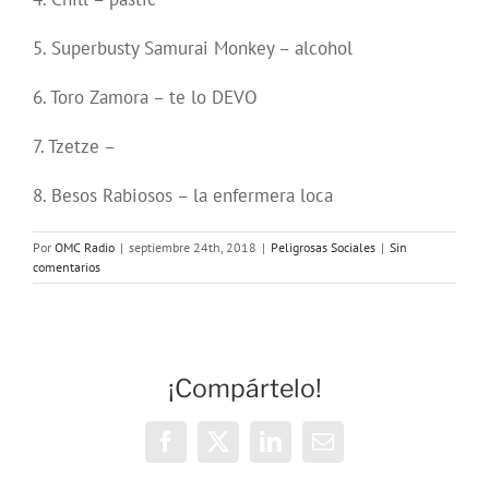
5. Superbusty Samurai Monkey – alcohol
6. Toro Zamora – te lo DEVO
7. Tzetze –
8. Besos Rabiosos – la enfermera loca
Por
OMC Radio
|
septiembre 24th, 2018
|
Peligrosas Sociales
|
Sin
comentarios
¡Compártelo!
Facebook
X
LinkedIn
Correo
electrónico