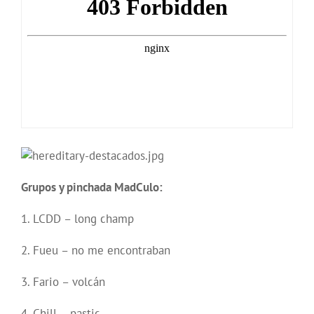
Grupos y pinchada MadCulo:
1. LCDD – long champ
2. Fueu – no me encontraban
3. Fario – volcán
4. Chill – pastic