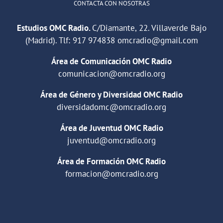
CONTACTA CON NOSOTRAS
Estudios OMC Radio.
C/Diamante, 22. Villaverde Bajo
(Madrid). Tlf:
917 974838
omcradio@gmail.com
Área de Comunicación OMC Radio
comunicacion@omcradio.org
Área de Género y Diversidad OMC Radio
diversidadomc@omcradio.org
Área de Juventud OMC Radio
juventud@omcradio.org
Área de Formación OMC Radio
formacion@omcradio.org