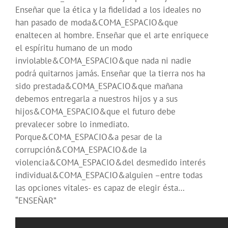
Enseñar que la ética y la fidelidad a los ideales no
han pasado de moda&COMA_ESPACIO&que
enaltecen al hombre. Enseñar que el arte enriquece
el espíritu humano de un modo
inviolable&COMA_ESPACIO&que nada ni nadie
podrá quitarnos jamás. Enseñar que la tierra nos ha
sido prestada&COMA_ESPACIO&que mañana
debemos entregarla a nuestros hijos y a sus
hijos&COMA_ESPACIO&que el futuro debe
prevalecer sobre lo inmediato.
Porque&COMA_ESPACIO&a pesar de la
corrupción&COMA_ESPACIO&de la
violencia&COMA_ESPACIO&del desmedido interés
individual&COMA_ESPACIO&alguien –entre todas
las opciones vitales- es capaz de elegir ésta…
“ENSEÑAR”