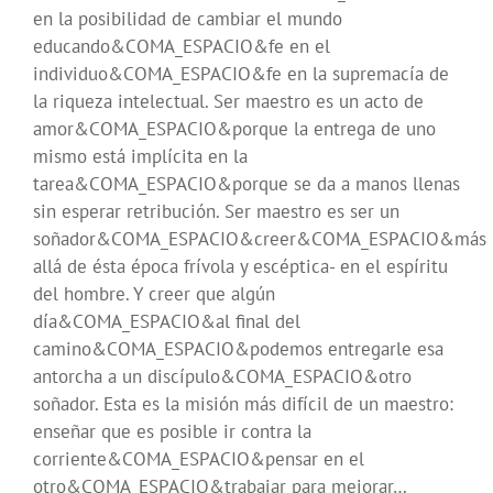
en la posibilidad de cambiar el mundo
educando&COMA_ESPACIO&fe en el
individuo&COMA_ESPACIO&fe en la supremacía de
la riqueza intelectual. Ser maestro es un acto de
amor&COMA_ESPACIO&porque la entrega de uno
mismo está implícita en la
tarea&COMA_ESPACIO&porque se da a manos llenas
sin esperar retribución. Ser maestro es ser un
soñador&COMA_ESPACIO&creer&COMA_ESPACIO&más
allá de ésta época frívola y escéptica- en el espíritu
del hombre. Y creer que algún
día&COMA_ESPACIO&al final del
camino&COMA_ESPACIO&podemos entregarle esa
antorcha a un discípulo&COMA_ESPACIO&otro
soñador. Esta es la misión más difícil de un maestro:
enseñar que es posible ir contra la
corriente&COMA_ESPACIO&pensar en el
otro&COMA_ESPACIO&trabajar para mejorar…