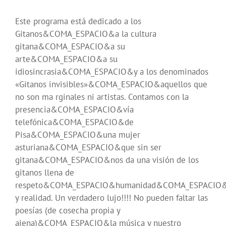
Este programa está dedicado a los
Gitanos&COMA_ESPACIO&a la cultura
gitana&COMA_ESPACIO&a su
arte&COMA_ESPACIO&a su
idiosincrasia&COMA_ESPACIO&y a los denominados
«Gitanos invisibles»&COMA_ESPACIO&aquellos que
no son ma rginales ni artistas. Contamos con la
presencia&COMA_ESPACIO&vía
telefónica&COMA_ESPACIO&de
Pisa&COMA_ESPACIO&una mujer
asturiana&COMA_ESPACIO&que sin ser
gitana&COMA_ESPACIO&nos da una visión de los
gitanos llena de
respeto&COMA_ESPACIO&humanidad&COMA_ESPACIO&
y realidad. Un verdadero lujo!!!! No pueden faltar las
poesías (de cosecha propia y
ajena)&COMA_ESPACIO&la música y nuestro