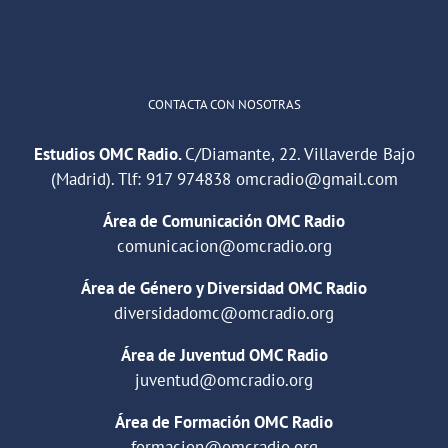
Cargar más
CONTACTA CON NOSOTRAS
Estudios OMC Radio.
C/Diamante, 22. Villaverde Bajo
(Madrid). Tlf:
917 974838
omcradio@gmail.com
Área de Comunicación OMC Radio
comunicacion@omcradio.org
Área de Género y Diversidad OMC Radio
diversidadomc@omcradio.org
Área de Juventud OMC Radio
juventud@omcradio.org
Área de Formación OMC Radio
formacion@omcradio.org