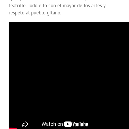
teatrillo. Todo ello con el mayor de los artes y
respeto al pueblo gitano.