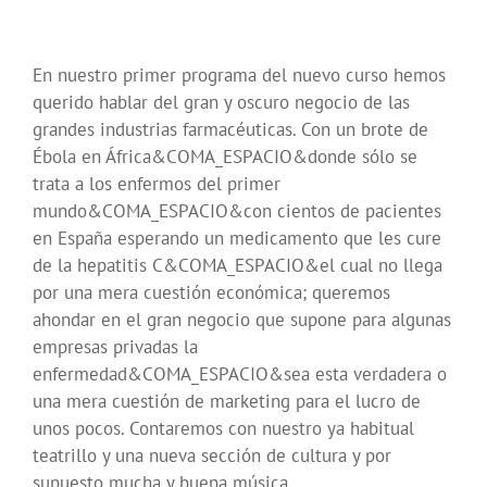
En nuestro primer programa del nuevo curso hemos
querido hablar del gran y oscuro negocio de las
grandes industrias farmacéuticas. Con un brote de
Ébola en África&COMA_ESPACIO&donde sólo se
trata a los enfermos del primer
mundo&COMA_ESPACIO&con cientos de pacientes
en España esperando un medicamento que les cure
de la hepatitis C&COMA_ESPACIO&el cual no llega
por una mera cuestión económica; queremos
ahondar en el gran negocio que supone para algunas
empresas privadas la
enfermedad&COMA_ESPACIO&sea esta verdadera o
una mera cuestión de marketing para el lucro de
unos pocos. Contaremos con nuestro ya habitual
teatrillo y una nueva sección de cultura y por
supuesto mucha y buena música.