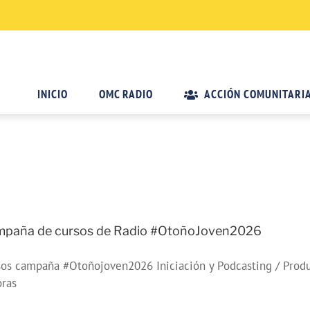
INICIO
OMC RADIO
ACCIÓN COMUNITARI
paña de cursos de Radio #OtoñoJoven2026
os campaña #Otoñojoven2026 Iniciación y Podcasting / Produ
oras