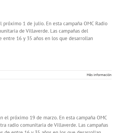
l próximo 1 de julio. En esta campaña OMC Radio
unitaria de Villaverde. Las campañas del
 entre 16 y 35 años en los que desarrollan
Más información
an el próximo 19 de marzo. En esta campaña OMC
tra radio comunitaria de Villaverde. Las campañas
s de entre 16 y 35 años en los que desarrollan