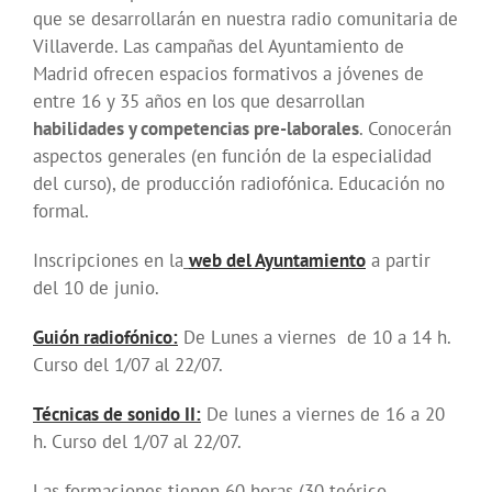
que se desarrollarán en nuestra
radio comunitaria de
Villaverde. Las campañas del Ayuntamiento de
Madrid ofrecen espacios
formativos a jóvenes de
entre 16 y 35 años en los que desarrollan
habilidades y competencias pre-laborales
. Conocerán
aspectos generales
(en función de la especialidad
del curso), de producción
radiofónica. Educación no
formal.
Inscripciones
en
la
web del Ayuntamiento
a partir
del 10 de junio.
Guión radiofónico:
De Lunes a viernes de 10 a 14 h.
Curso del 1/07 al 22/07.
Técnicas de sonido II:
De lunes a viernes de 16 a 20
h. Curso del 1/07 al 22/07
.
Las formaciones tienen 60 horas (30 teórico-