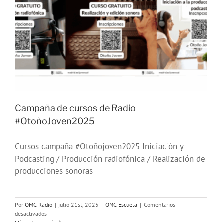
Campaña de cursos de Radio
#OtoñoJoven2025
Cursos campaña #Otoñojoven2025 Iniciación y
Podcasting / Producción radiofónica / Realización de
producciones sonoras
Por
OMC Radio
|
julio 21st, 2025
|
OMC Escuela
|
Comentarios
en
desactivados
Campaña