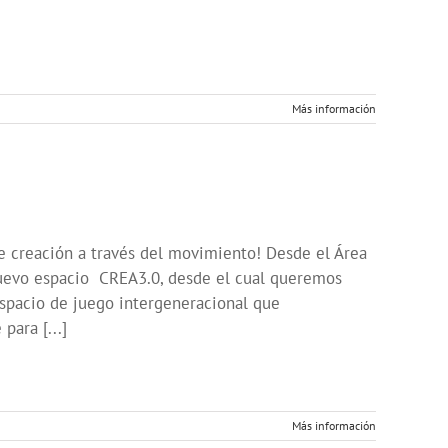
Más información
e creación a través del movimiento! Desde el Área
uevo espacio CREA3.0, desde el cual queremos
espacio de juego intergeneracional que
para [...]
Más información