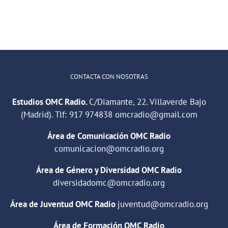
CONTACTA CON NOSOTRAS
Estudios OMC Radio.
C/Diamante, 22. Villaverde Bajo
(Madrid). Tlf:
917 974838
omcradio@gmail.com
Área de Comunicación OMC Radio
comunicacion@omcradio.org
Área de Género y Diversidad OMC Radio
diversidadomc@omcradio.org
Área de Juventud OMC Radio
juventud@omcradio.org
Área de Formación OMC Radio