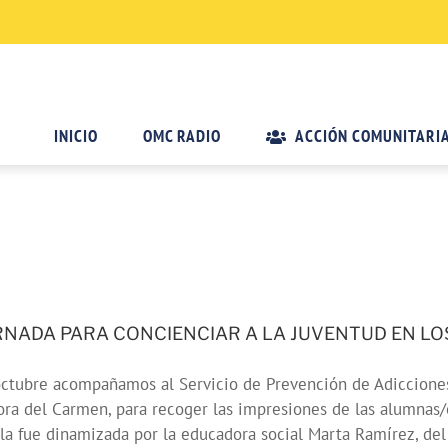
INICIO
OMC RADIO
ACCIÓN COMUNITARI
RNADA PARA CONCIENCIAR A LA JUVENTUD EN L
ctubre acompañamos al Servicio de Prevención de Adicciones 
ra del Carmen, para recoger las impresiones de las alumnas/
la fue dinamizada por la educadora social Marta Ramírez, de