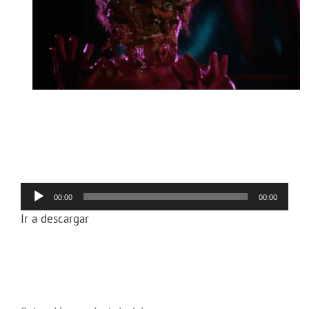
Reproductor
00:00
00:00
de
Ir a descargar
audio