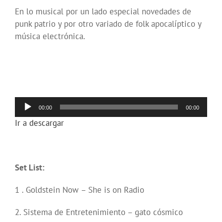
En lo musical por un lado especial novedades de
punk patrio y por otro variado de folk apocalíptico y
música electrónica.
Reproductor
00:00
00:00
de
Ir a descargar
audio
Set List:
1 . Goldstein Now – She is on Radio
2. Sistema de Entretenimiento – gato cósmico