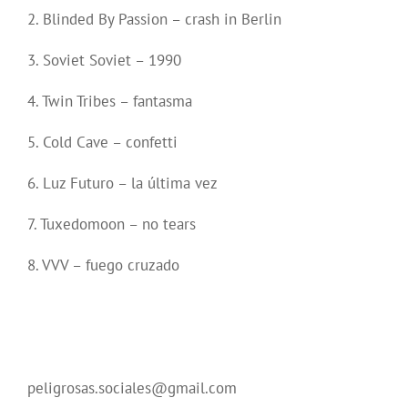
2. Blinded By Passion – crash in Berlin
3. Soviet Soviet – 1990
4. Twin Tribes – fantasma
5. Cold Cave – confetti
6. Luz Futuro – la última vez
7. Tuxedomoon – no tears
8. VVV – fuego cruzado
peligrosas.sociales@gmail.com