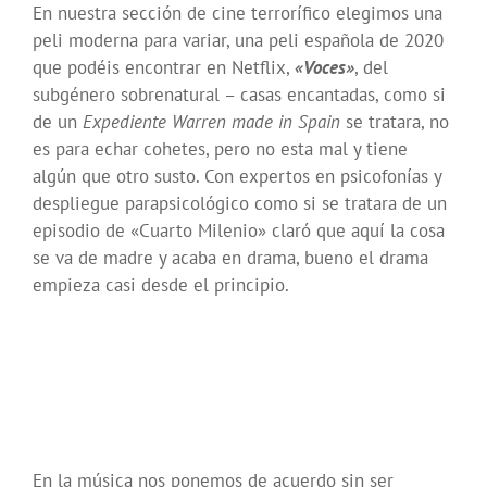
En nuestra sección de cine terrorífico elegimos una
peli moderna para variar, una peli española de 2020
que podéis encontrar en Netflix,
«
Voces»
, del
subgénero sobrenatural – casas encantadas, como si
de un
Expediente Warren made in Spain
se tratara, no
es para echar cohetes, pero no esta mal y tiene
algún que otro susto. Con expertos en psicofonías y
despliegue parapsicológico como si se tratara de un
episodio de «Cuarto Milenio» claró que aquí la cosa
se va de madre y acaba en drama, bueno el drama
empieza casi desde el principio.
En la música nos ponemos de acuerdo sin ser