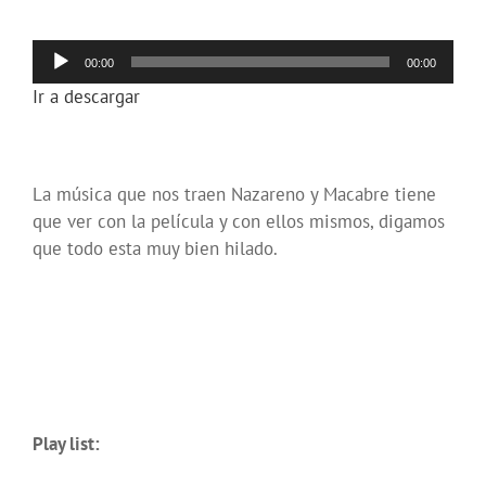
Reproductor
00:00
00:00
de
Ir a descargar
audio
La música que nos traen Nazareno y Macabre tiene
que ver con la película y con ellos mismos, digamos
que todo esta muy bien hilado.
Play list: