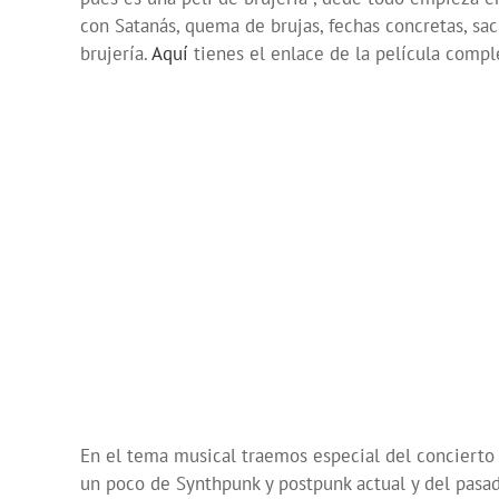
con Satanás, quema de brujas, fechas concretas, sac
brujería.
Aquí
tienes el enlace de la película compl
En el tema musical traemos especial del conciert
un poco de Synthpunk y postpunk actual y del pasad