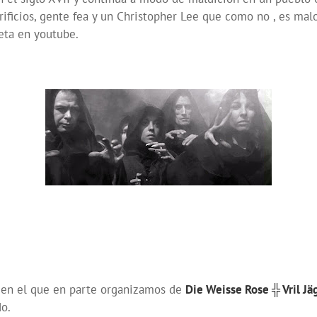
rificios, gente fea y un Christopher Lee que como no , es malo
eta en youtube.
o en el que en parte organizamos de
Die Weisse Rose ╬ Vril J
o.