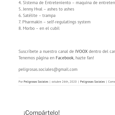
4. Sistema de Entreteniento – maquina de entrete
5. Jenny Hval – ashes to ashes
6. Satélite – trampa
7. Pharmakin – self-regulatings system
8. Morbo – en el cubil
Suscríbete a nuestro canal de
IVOOX
dentro del ca
Tenemos página en
Facebook
, hazte fan!
peligrosas.sociales@gmail.com
Por
Peligrosas Sociales
|
octubre 26th, 2020
|
Peligrosas Sociales
|
Come
¡Compártelo!