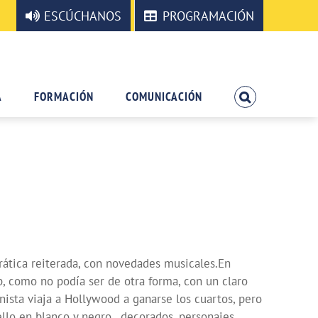
ESCÚCHANOS
PROGRAMACIÓN
A
FORMACIÓN
COMUNICACIÓN
ática reiterada, con novedades musicales.En
b, como no podía ser de otra forma, con un claro
nista viaja a Hollywood a ganarse los cuartos, pero
ello en blanco y negro, decorados, personajes