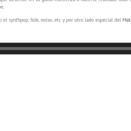
be.
el synthpop, folk, noise, etc y por otro lado especial del
Mat