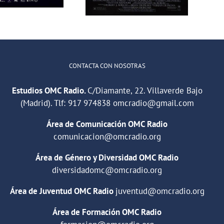
CONTACTA CON NOSOTRAS
Estudios OMC Radio.
C/Diamante, 22. Villaverde Bajo
(Madrid). Tlf:
917 974838
omcradio@gmail.com
Área de Comunicación OMC Radio
comunicacion@omcradio.org
Área de Género y Diversidad OMC Radio
diversidadomc@omcradio.org
Área de Juventud OMC Radio
juventud@omcradio.org
Área de Formación OMC Radio