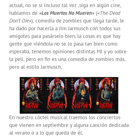
actual, no se si incluso tal vez ,siga en algún cine,
hablamos de
«Los Muertos No Mueren»
(
«The Dead
Don’t Die»
), comedia de zombies que llega tarde, le
ha dado por hacerla a Jim Jarmusch con todos sus
amigotes para pasárselo bien, la cosas es que hay
gente que viéndola no se lo pasa tan bien como
esperaba, tenemos opiniones distintas MJ y yo sobre
la peli, pero en fin es una comedia de zombies más,
pero al estilo Jarmusch.
En nuestro cóctel musical traemos los conciertos
que vienen en septiembre y alguna canción dedicada
al verano o a lo que queda de él.