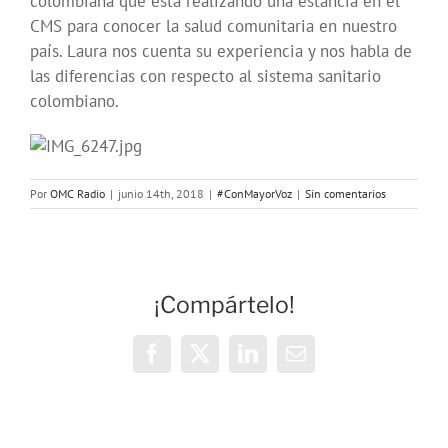
colombiana que está realizando una estancia en el
CMS para conocer la salud comunitaria en nuestro
país. Laura nos cuenta su experiencia y nos habla de
las diferencias con respecto al sistema sanitario
colombiano.
Por
OMC Radio
|
junio 14th, 2018
|
#ConMayorVoz
|
Sin comentarios
¡Compártelo!
Facebook
X
LinkedIn
Correo
electrónico