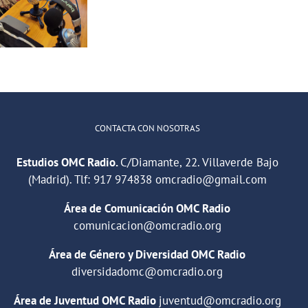
CONTACTA CON NOSOTRAS
Estudios OMC Radio.
C/Diamante, 22. Villaverde Bajo
(Madrid). Tlf:
917 974838
omcradio@gmail.com
Área de Comunicación OMC Radio
comunicacion@omcradio.org
Área de Género y Diversidad OMC Radio
diversidadomc@omcradio.org
Área de Juventud OMC Radio
juventud@omcradio.org