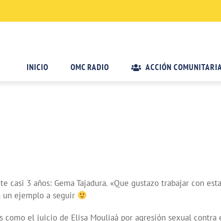
INICIO
OMC RADIO
ACCIÓN COMUNITARI
te casi 3 años: Gema Tajadura. «Que gustazo trabajar con est
da un ejemplo a seguir
 como el juicio de Elisa Mouliaá por agresión sexual contra e