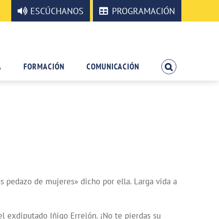
ESCÚCHANOS
PROGRAMACIÓN
A
FORMACIÓN
COMUNICACIÓN
as pedazo de mujeres» dicho por ella. Larga vida a
l exdiputado Iñigo Errejón. ¡No te pierdas su