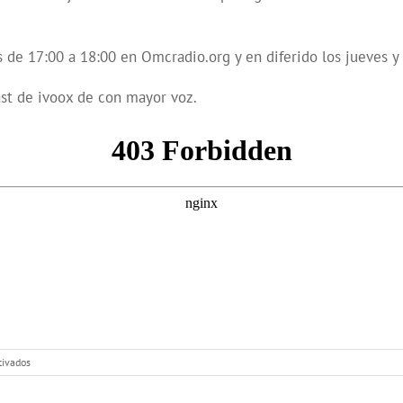
s de 17:00 a 18:00 en Omcradio.org y en diferido los jueves y
st de ivoox de con mayor voz.
en
tivados
Con
Mayor