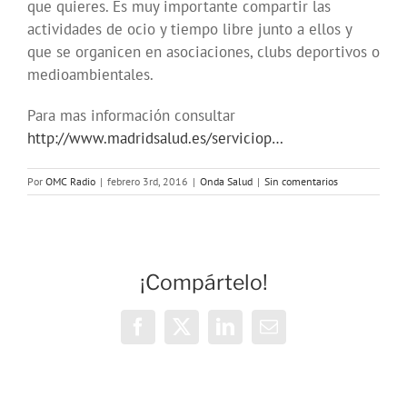
que quieres. Es muy importante compartir las
actividades de ocio y tiempo libre junto a ellos y
que se organicen en asociaciones, clubs deportivos o
medioambientales.
Para mas información consultar
http://www.madridsalud.es/serviciop…
Por
OMC Radio
|
febrero 3rd, 2016
|
Onda Salud
|
Sin comentarios
¡Compártelo!
Facebook
X
LinkedIn
Correo
electrónico