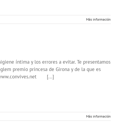
Más información
igiene íntima y los errores a evitar. Te presentamos
ecglem premio princesa de Girona y de la que es
en www.convives.net [...]
Más información