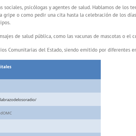
as sociales, psicólogas y agentes de salud. Hablamos de los te
a gripe o como pedir una cita hasta la celebración de los día
ipos.
jes de salud pública, como las vacunas de mascotas o el cu
ios Comunitarias del Estado, siendo emitido por diferentes emi
itales
elabrazodelosoradio/
ludOMC