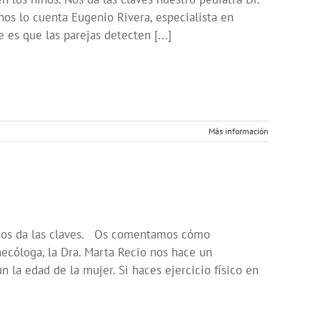
nos lo cuenta Eugenio Rivera, especialista en
es que las parejas detecten [...]
Más información
z nos da las claves. Os comentamos cómo
necóloga, la Dra. Marta Recio nos hace un
 la edad de la mujer. Si haces ejercicio físico en