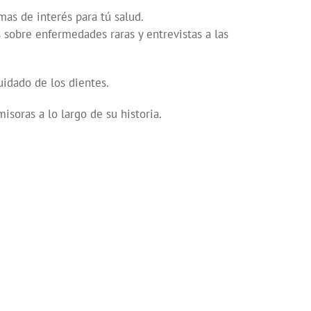
mas de interés para tú salud.
s sobre enfermedades raras y entrevistas a las
idado de los dientes.
soras a lo largo de su historia.