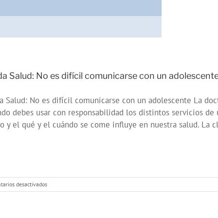
a Salud: No es difícil comunicarse con un adolescent
 Salud: No es difícil comunicarse con un adolescente La do
do debes usar con responsabilidad los distintos servicios de
 y el qué y el cuándo se come influye en nuestra salud. La cla
en
arios desactivados
Onda
Salud:
No