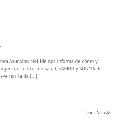
e
ctora Asunción Meijide nos informa de cómo y
 urgencia: centros de salud, SAMUR y SUNMA. El
ve nos la da [...]
Más información