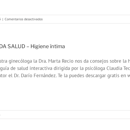
en
3
|
Comentarios desactivados
OndaSalud:
Buenos
Propósitos
para
2024
A SALUD – Higiene íntima
tra ginecóloga la Dra. Marta Recio nos da consejos sobre la h
guía de salud interactiva dirigida por la psicóloga Claudia T
tor el Dr. Darío Fernández. Te la puedes descargar gratis 
en
s
ONDA
SALUD
–