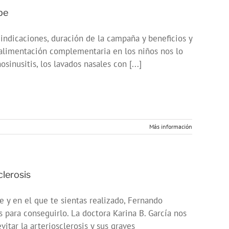
pe
indicaciones, duración de la campaña y beneficios y
 alimentación complementaria en los niños nos lo
sinusitis, los lavados nasales con [...]
Más información
lerosis
e y en el que te sientas realizado, Fernando
s para conseguirlo. La doctora Karina B. García nos
tar la arteriosclerosis y sus graves