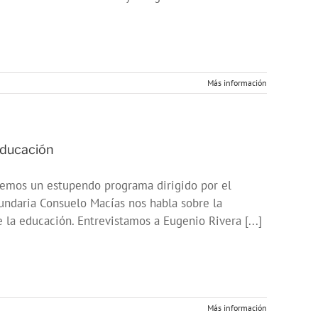
Más información
educación
raemos un estupendo programa dirigido por el
cundaria Consuelo Macías nos habla sobre la
 la educación. Entrevistamos a Eugenio Rivera [...]
Más información