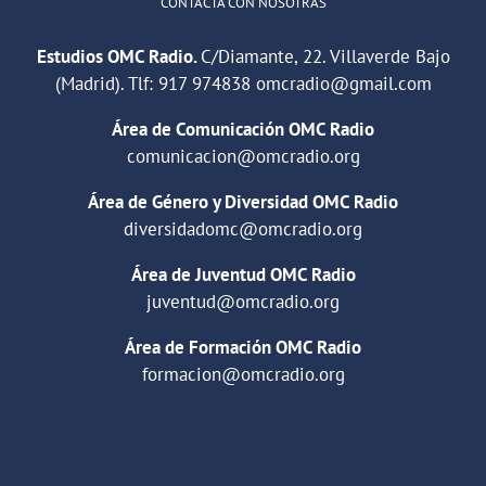
CONTACTA CON NOSOTRAS
Estudios OMC Radio.
C/Diamante, 22. Villaverde Bajo
(Madrid). Tlf:
917 974838
omcradio@gmail.com
Área de Comunicación OMC Radio
comunicacion@omcradio.org
Área de Género y Diversidad OMC Radio
diversidadomc@omcradio.org
Área de Juventud OMC Radio
juventud@omcradio.org
Área de Formación OMC Radio
formacion@omcradio.org