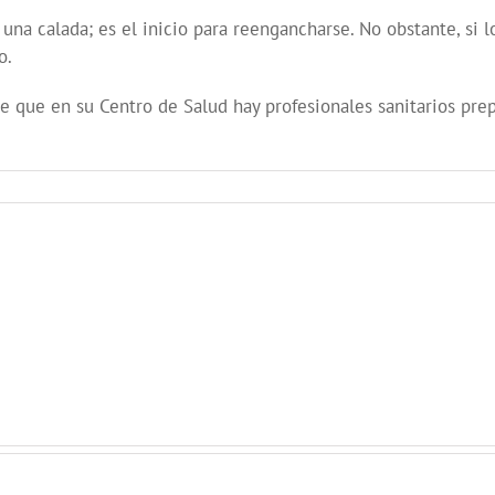
una calada; es el inicio para reengancharse. No obstante, si 
o.
rde que en su Centro de Salud hay profesionales sanitarios pr