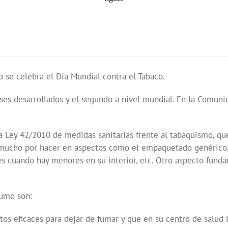
 se celebra el Día Mundial contra el Tabaco.
ses desarrollados y el segundo a nivel mundial. En la Comuni
a Ley 42/2010 de medidas sanitarias frente al tabaquismo, q
 mucho por hacer en aspectos como el empaquetado genérico, 
 cuando hay menores en su interior, etc. Otro aspecto funda
Humo son:
os eficaces para dejar de fumar y que en su centro de salud