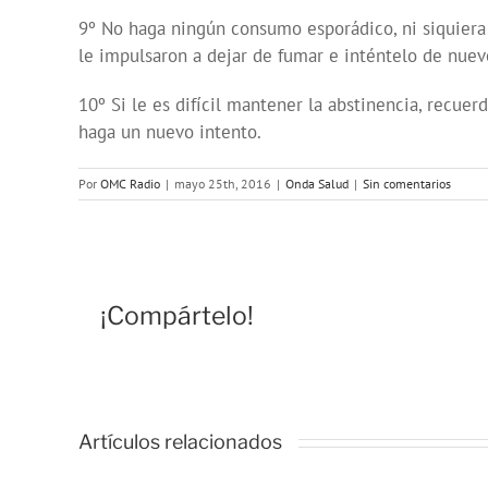
9º No haga ningún consumo esporádico, ni siquiera 
le impulsaron a dejar de fumar e inténtelo de nuev
10º Si le es difícil mantener la abstinencia, recue
haga un nuevo intento.
Por
OMC Radio
|
mayo 25th, 2016
|
Onda Salud
|
Sin comentarios
¡Compártelo!
Artículos relacionados