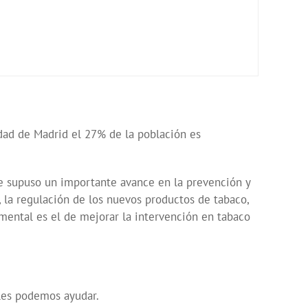
dad de Madrid el 27% de la población es
ue supuso un importante avance en la prevención y
la regulación de los nuevos productos de tabaco,
mental es el de mejorar la intervención en tabaco
 les podemos ayudar.