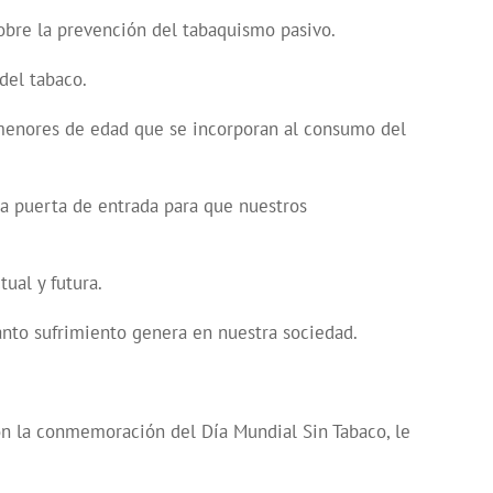
sobre la prevención del tabaquismo pasivo.
del tabaco.
menores de edad que se incorporan al consumo del
na puerta de entrada para que nuestros
ual y futura.
nto sufrimiento genera en nuestra sociedad.
n la conmemoración del Día Mundial Sin Tabaco, le