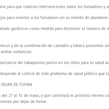
aria para que realicen intervenciones sobre los fumadores y 
os para orientar a los fumadores en su intento de abandono 
uetado genérico» como medida para disminuir el número de 
ónicos y de la combinación de cannabis y tabaco presentan u
 ambas sustancias.
portancia del tabaquismo pasivo en los niños para su salud act
ibuyendo al control de este problema de salud pública que ta
 DEJAR DE FUMAR
del 27 al 31 de mayo, y que culminará el próximo viernes co
ntento por dejar de fumar: