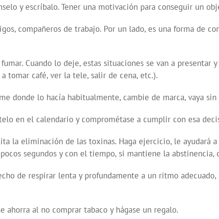
selo y escríbalo. Tener una motivación para conseguir un obje
igos, compañeros de trabajo. Por un lado, es una forma de co
 fumar. Cuando lo deje, estas situaciones se van a presentar 
tomar café, ver la tele, salir de cena, etc.).
ume donde lo hacía habitualmente, cambie de marca, vaya sin t
Anótelo en el calendario y comprométase a cumplir con esa deci
ta la eliminación de las toxinas. Haga ejercicio, le ayudará a
pocos segundos y con el tiempo, si mantiene la abstinencia,
echo de respirar lenta y profundamente a un ritmo adecuado, 
se ahorra al no comprar tabaco y hágase un regalo.