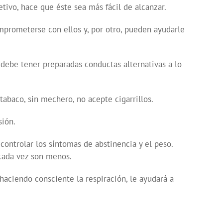
tivo, hace que éste sea más fácil de alcanzar.
mprometerse con ellos y, por otro, pueden ayudarle
y debe tener preparadas conductas alternativas a lo
abaco, sin mechero, no acepte cigarrillos.
sión.
 controlar los síntomas de abstinencia y el peso.
 cada vez son menos.
haciendo consciente la respiración, le ayudará a