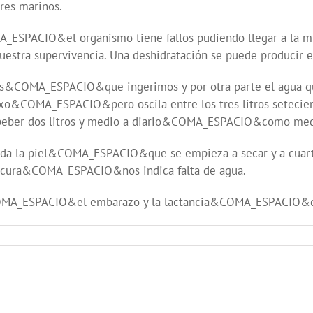
es marinos.
ESPACIO&el organismo tiene fallos pudiendo llegar a la mue
ra supervivencia. Una deshidratación se puede producir e
tos&COMA_ESPACIO&que ingerimos y por otra parte el agua 
ESPACIO&pero oscila entre los tres litros setecientos y 
s beber dos litros y medio a diario&COMA_ESPACIO&como med
os da la piel&COMA_ESPACIO&que se empieza a secar y a cuarte
cura&COMA_ESPACIO&nos indica falta de agua.
COMA_ESPACIO&el embarazo y la lactancia&COMA_ESPACIO&do