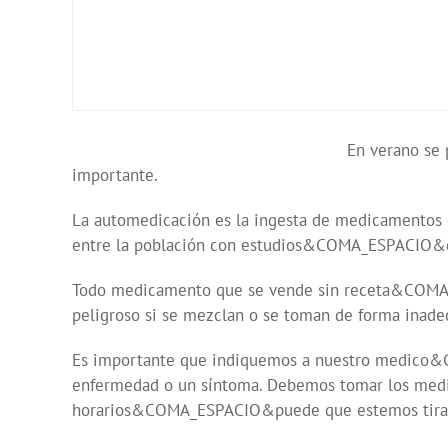
En verano se 
importante.
La automedicación es la ingesta de medicamentos o
entre la población con estudios&COMA_ESPACIO&qu
Todo medicamento que se vende sin receta&COMA
peligroso si se mezclan o se toman de forma inade
Es importante que indiquemos a nuestro medic
enfermedad o un síntoma. Debemos tomar los me
horarios&COMA_ESPACIO&puede que estemos tiran