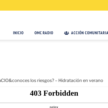
INICIO
OMC RADIO
ACCIÓN COMUNITARI
O&conoces los riesgos? – Hidratación en verano