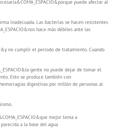
necesaria&COMA_ESPACIO&porque puede afectar al
a inadecuada. Las bacterias se hacen resistentes
OMA_ESPACIO&nos hace más débiles ante las
 no cumplir el periodo de tratamiento. Cuando
_ESPACIO&la gente no puede dejar de tomar el
to. Esto se produce también con
orragias digestivas por millón de personas al
mismo.
lor&COMA_ESPACIO&que mejor tema a
arecida a la base del agua