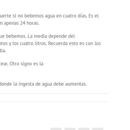
rte si no bebemos agua en cuatro días. Es el
n apenas 24 horas.
que bebemos. La media depende del
los cuatro litros. Recuerda esto es con los
ia.
ar. Otro signo es la
nde la ingesta de agua debe aumentas.