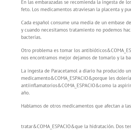
En las embarazadas se recomienda la ingesta d
feto. Los medicamentos atraviesan la placenta y pue
Cada español consume una media de un embase de 
y cuando necesitamos tratamiento no podemos hace
bacterias.
Otro problema es tomar los antibióticos&COMA_E
nos encontramos mejor dejamos de tomarlo y la ba
La ingesta de Paracetamol a diario ha producid
medicamento&COMA_ESPACIO&porque les dolería la
antiinflamatorios&COMA_ESPACIO&como la aspirin
año.
Hablamos de otros medicamentos que afectan a las
tratar&COMA_ESPACIO&que la hidratación. Dos te