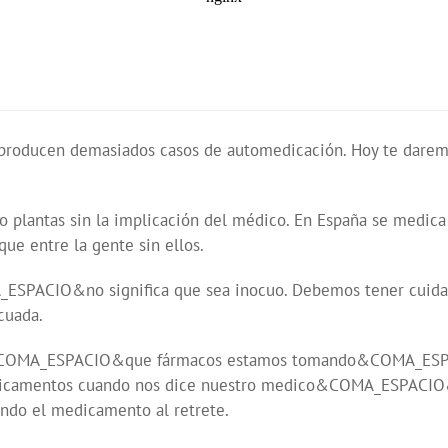
producen demasiados casos de automedicación. Hoy te daremo
 plantas sin la implicación del médico. En España se medica 
e entre la gente sin ellos.
_ESPACIO&no significa que sea inocuo. Debemos tener cu
cuada.
o&COMA_ESPACIO&que fármacos estamos tomando&COMA_ESP
dicamentos cuando nos dice nuestro medico&COMA_ESPACIO&
do el medicamento al retrete.