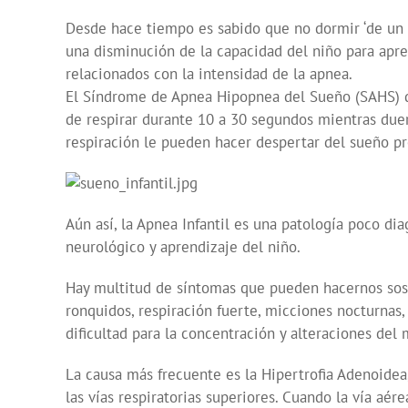
Desde hace tiempo es sabido que no dormir ‘de un t
una disminución de la capacidad del niño para apren
relacionados con la intensidad de la apnea.
El Síndrome de Apnea Hipopnea del Sueño (SAHS) de
de respirar durante 10 a 30 segundos mientras duer
respiración le pueden hacer despertar del sueño pr
Aún así, la Apnea Infantil es una patología poco dia
neurológico y aprendizaje del niño.
Hay multitud de síntomas que pueden hacernos sospe
ronquidos, respiración fuerte, micciones nocturnas,
dificultad para la concentración y alteraciones del
La causa más frecuente es la Hipertrofia Adenoidea
las vías respiratorias superiores. Cuando la vía aére