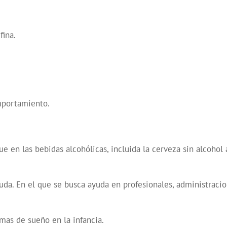
fina.
mportamiento.
que en las bebidas alcohólicas, incluida la cerveza sin alcoho
uda. En el que se busca ayuda en profesionales, administracio
mas de sueño en la infancia.