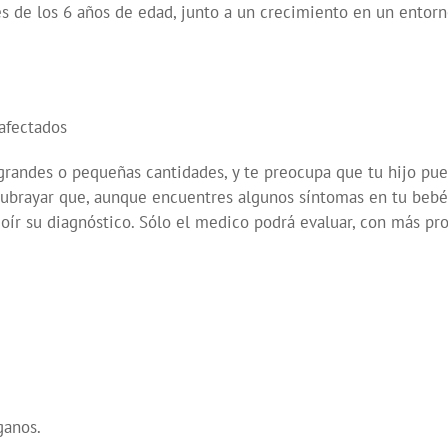
es de los 6 años de edad, junto a un crecimiento en un entor
 afectados
grandes o pequeñas cantidades, y te preocupa que tu hijo pu
 subrayar que, aunque encuentres algunos síntomas en tu bebé
oír su diagnóstico. Sólo el medico podrá evaluar, con más pro
ganos.