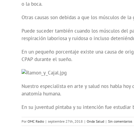
o la boca.
Otras causas son debidas a que los músculos de la g
Puede suceder también cuando los músculos del palad
respiración laboriosa y ruidosa o incluso deteniénd
En un pequeño porcentaje existe una causa de orige
CPAP durante el sueño.
Nuestro especialista en arte y salud nos habla hoy
anatomía humana.
En su juventud pintaba y su intención fue estudiar b
Por
OMC Radio
|
septiembre 27th, 2018
|
Onda Salud
|
Sin comentarios