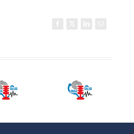
Facebook
X
LinkedIn
Correo
electrónico
Onda Salud:
ONDA SALUD-
No es difícil
Mitos sobre el
comunicarse
Calcio
con un
adolescente