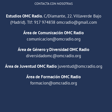
CONTACTA CON NOSOTRAS
Estudios OMC Radio.
C/Diamante, 22. Villaverde Bajo
(Madrid). Tlf:
917 974838
omcradio@gmail.com
Área de Comunicación OMC Radio
comunicacion@omcradio.org
Área de Género y Diversidad OMC Radio
diversidadomc@omcradio.org
Área de Juventud OMC Radio
juventud@omcradio.org
Área de Formación OMC Radio
formacion@omcradio.org