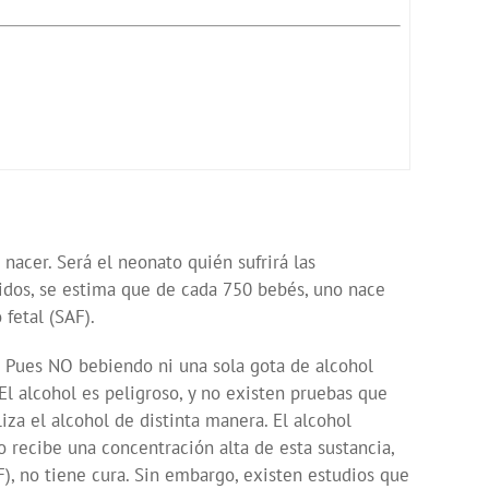
nacer. Será el neonato quién sufrirá las
nidos, se estima que de cada 750 bebés, uno nace
fetal (SAF).
o? Pues NO bebiendo ni una sola gota de alcohol
 El alcohol es peligroso, y no existen pruebas que
a el alcohol de distinta manera. El alcohol
o recibe una concentración alta de esta sustancia,
, no tiene cura. Sin embargo, existen estudios que