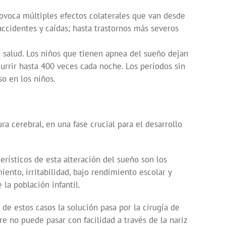
rovoca múltiples efectos colaterales que van desde
accidentes y caídas; hasta trastornos más severos
salud. Los niños que tienen apnea del sueño dejan
urrir hasta 400 veces cada noche. Los períodos sin
o en los niños.
ra cerebral, en una fase crucial para el desarrollo
rísticos de esta alteración del sueño son los
ento, irritabilidad, bajo rendimiento escolar y
la población infantil.
e estos casos la solución pasa por la cirugía de
ire no puede pasar con facilidad a través de la nariz