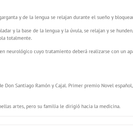
arganta y de la lengua se relajan durante el sueño y bloquean
ar y la base de la lengua y la úvula, se relajan y se hunden,
ola totalmente.
n neurológico cuyo tratamiento deberá realizarse con un apar
 de Don Santiago Ramón y Cajal. Primer premio Novel español,
ellas artes, pero su familia le dirigió hacia la medicina.