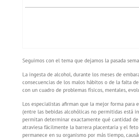
Seguimos con el tema que dejamos la pasada seman
La ingesta de alcohol, durante los meses de embaraz
consecuencias de los malos hábitos o de la falta d
con un cuadro de problemas físicos, mentales, evol
Los especialistas afirman que la mejor forma para 
(entre las bebidas alcohólicas no permitidas está in
permitan determinar exactamente qué cantidad de a
atraviesa fácilmente la barrera placentaria y el fe
permanece en su organismo por más tiempo, causánd