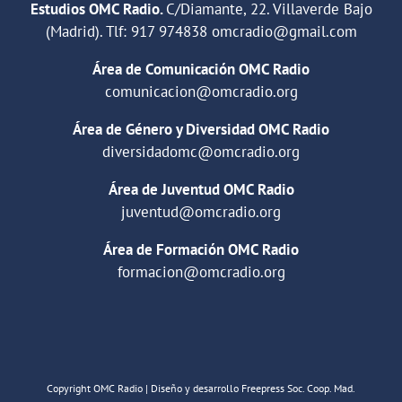
Estudios OMC Radio.
C/Diamante, 22. Villaverde Bajo
(Madrid). Tlf:
917 974838
omcradio@gmail.com
Área de Comunicación OMC Radio
comunicacion@omcradio.org
Área de Género y Diversidad OMC Radio
diversidadomc@omcradio.org
Área de Juventud OMC Radio
juventud@omcradio.org
Área de Formación OMC Radio
formacion@omcradio.org
Copyright OMC Radio | Diseño y desarrollo Freepress Soc. Coop. Mad.