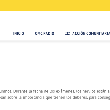
INICIO
OMC RADIO
ACCIÓN COMUNITARI
mnos. Durante la fecha de los exámenes, los nervios están a 
blan sobre la importancia que tienen los deberes, para conse