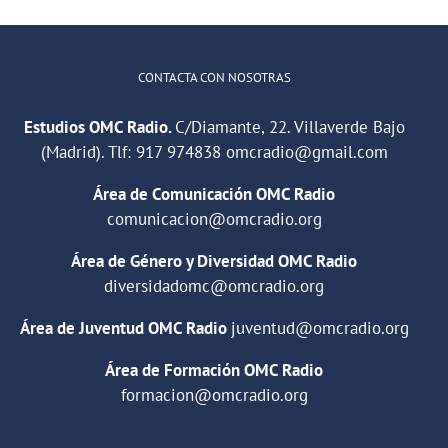
CONTACTA CON NOSOTRAS
Estudios OMC Radio.
C/Diamante, 22. Villaverde Bajo
(Madrid). Tlf:
917 974838
omcradio@gmail.com
Área de Comunicación OMC Radio
comunicacion@omcradio.org
Área de Género y Diversidad OMC Radio
diversidadomc@omcradio.org
Área de Juventud OMC Radio
juventud@omcradio.org
Área de Formación OMC Radio
formacion@omcradio.org