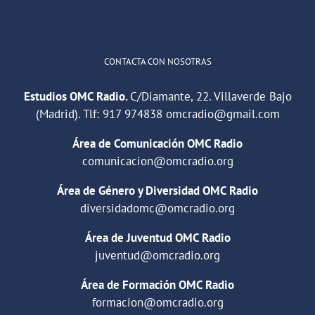
Cargar más
CONTACTA CON NOSOTRAS
Estudios OMC Radio.
C/Diamante, 22. Villaverde Bajo
(Madrid). Tlf:
917 974838
omcradio@gmail.com
Área de Comunicación OMC Radio
comunicacion@omcradio.org
Área de Género y Diversidad OMC Radio
diversidadomc@omcradio.org
Área de Juventud OMC Radio
juventud@omcradio.org
Área de Formación OMC Radio
formacion@omcradio.org