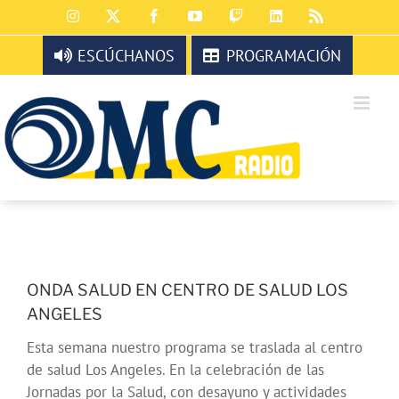
Saltar
Instagram
X
Facebook
YouTube
Twitch
LinkedIn
Rss
al
contenido
ESCÚCHANOS
PROGRAMACIÓN
ONDA SALUD EN CENTRO DE SALUD LOS
ANGELES
Esta semana nuestro programa se traslada al centro
de salud Los Angeles. En la celebración de las
Jornadas por la Salud, con desayuno y actividades