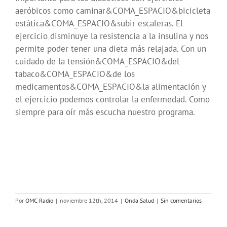
aeróbicos como caminar&COMA_ESPACIO&bicicleta
estática&COMA_ESPACIO&subir escaleras. El
ejercicio disminuye la resistencia a la insulina y nos
permite poder tener una dieta más relajada. Con un
cuidado de la tensión&COMA_ESPACIO&del
tabaco&COMA_ESPACIO&de los
medicamentos&COMA_ESPACIO&la alimentación y
el ejercicio podemos controlar la enfermedad. Como
siempre para oír más escucha nuestro programa.
Por
OMC Radio
|
noviembre 12th, 2014
|
Onda Salud
|
Sin comentarios