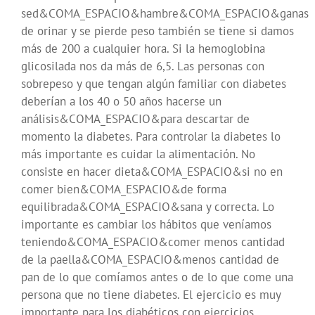
sed&COMA_ESPACIO&hambre&COMA_ESPACIO&ganas
de orinar y se pierde peso también se tiene si damos
más de 200 a cualquier hora. Si la hemoglobina
glicosilada nos da más de 6,5. Las personas con
sobrepeso y que tengan algún familiar con diabetes
deberían a los 40 o 50 años hacerse un
análisis&COMA_ESPACIO&para descartar de
momento la diabetes. Para controlar la diabetes lo
más importante es cuidar la alimentación. No
consiste en hacer dieta&COMA_ESPACIO&si no en
comer bien&COMA_ESPACIO&de forma
equilibrada&COMA_ESPACIO&sana y correcta. Lo
importante es cambiar los hábitos que veníamos
teniendo&COMA_ESPACIO&comer menos cantidad
de la paella&COMA_ESPACIO&menos cantidad de
pan de lo que comíamos antes o de lo que come una
persona que no tiene diabetes. El ejercicio es muy
importante para los diabéticos con ejercicios