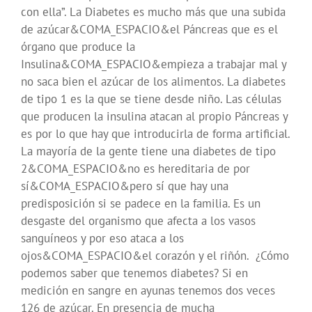
con ella”. La Diabetes es mucho más que una subida
de azúcar&COMA_ESPACIO&el Páncreas que es el
órgano que produce la
Insulina&COMA_ESPACIO&empieza a trabajar mal y
no saca bien el azúcar de los alimentos. La diabetes
de tipo 1 es la que se tiene desde niño. Las células
que producen la insulina atacan al propio Páncreas y
es por lo que hay que introducirla de forma artificial.
La mayoría de la gente tiene una diabetes de tipo
2&COMA_ESPACIO&no es hereditaria de por
sí&COMA_ESPACIO&pero sí que hay una
predisposición si se padece en la familia. Es un
desgaste del organismo que afecta a los vasos
sanguíneos y por eso ataca a los
ojos&COMA_ESPACIO&el corazón y el riñón.
¿Cómo
podemos saber que tenemos diabetes? Si en
medición en sangre en ayunas tenemos dos veces
126 de azúcar. En presencia de mucha