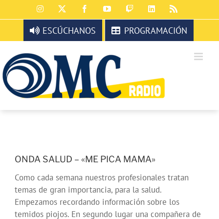
Saltar
Instagram
X
Facebook
YouTube
Twitch
LinkedIn
Rss
al
contenido
ESCÚCHANOS
PROGRAMACIÓN
ONDA SALUD – «ME PICA MAMA»
Como cada semana nuestros profesionales tratan
temas de gran importancia, para la salud.
Empezamos recordando información sobre los
temidos piojos. En segundo lugar una compañera de