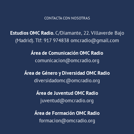
CONTACTA CON NOSOTRAS
Estudios OMC Radio.
C/Diamante, 22. Villaverde Bajo
(Madrid). Tlf:
917 974838
omcradio@gmail.com
Área de Comunicación OMC Radio
comunicacion@omcradio.org
Área de Género y Diversidad OMC Radio
diversidadomc@omcradio.org
Área de Juventud OMC Radio
juventud@omcradio.org
Área de Formación OMC Radio
formacion@omcradio.org