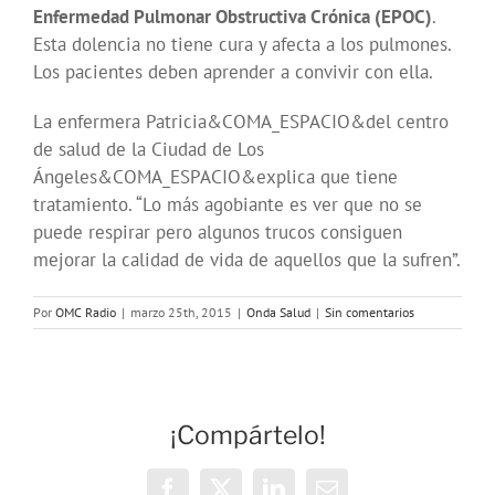
Enfermedad Pulmonar Obstructiva Crónica (EPOC)
.
Esta dolencia no tiene cura y afecta a los pulmones.
Los pacientes deben aprender a convivir con ella.
La enfermera Patricia&COMA_ESPACIO&del centro
de salud de la Ciudad de Los
Ángeles&COMA_ESPACIO&explica que tiene
tratamiento. “Lo más agobiante es ver que no se
puede respirar pero algunos trucos consiguen
mejorar la calidad de vida de aquellos que la sufren”.
Por
OMC Radio
|
marzo 25th, 2015
|
Onda Salud
|
Sin comentarios
¡Compártelo!