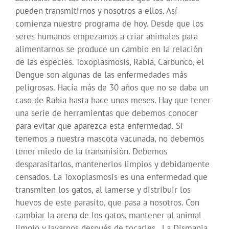
pueden transmitirnos y nosotros a ellos. Así
comienza nuestro programa de hoy. Desde que los
seres humanos empezamos a criar animales para
alimentarnos se produce un cambio en la relación
de las especies. Toxoplasmosis, Rabia, Carbunco, el
Dengue son algunas de las enfermedades más
peligrosas. Hacía más de 30 años que no se daba un
caso de Rabia hasta hace unos meses. Hay que tener
una serie de herramientas que debemos conocer
para evitar que aparezca esta enfermedad. Si
tenemos a nuestra mascota vacunada, no debemos
tener miedo de la transmisión. Debemos
desparasitarlos, mantenerlos limpios y debidamente
censados. La Toxoplasmosis es una enfermedad que
transmiten los gatos, al lamerse y distribuir los
huevos de este parasito, que pasa a nosotros. Con
cambiar la arena de los gatos, mantener al animal
limpio y lavarnos después de tocarles.
La Dismania,