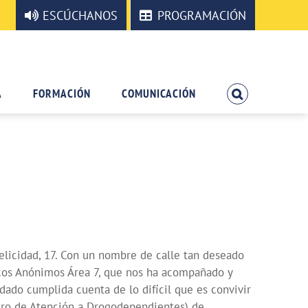
ESCÚCHANOS
PROGRAMACIÓN
A
FORMACIÓN
COMUNICACIÓN
Felicidad, 17. Con un nombre de calle tan deseado
licos Anónimos Área 7, que nos ha acompañado y
dado cumplida cuenta de lo difícil que es convivir
tro de Atención a Drogodependientes) de