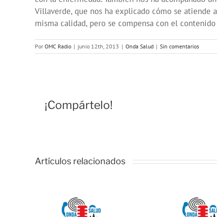
Villaverde, que nos ha explicado cómo se atiende a 
misma calidad, pero se compensa con el contenido 
Por
OMC Radio
|
junio 12th, 2013
|
Onda Salud
|
Sin comentarios
¡Compártelo!
Artículos relacionados
ud:
ONDA
ONDA SALUD:
ícil