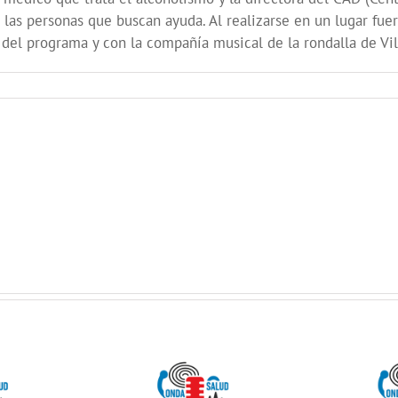
las personas que buscan ayuda. Al realizarse en un lugar fuera
del programa y con la compañía musical de la rondalla de Vi
 SALUD:
ONDA SALUD:
Como
Hablamos