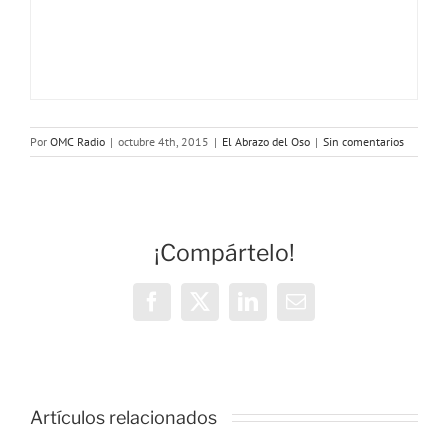
Por
OMC Radio
|
octubre 4th, 2015
|
El Abrazo del Oso
|
Sin comentarios
¡Compártelo!
Facebook
X
LinkedIn
Correo
electrónico
Artículos relacionados