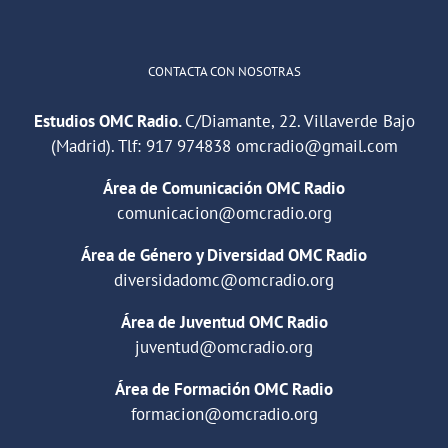
CONTACTA CON NOSOTRAS
Estudios OMC Radio.
C/Diamante, 22. Villaverde Bajo
(Madrid). Tlf:
917 974838
omcradio@gmail.com
Área de Comunicación OMC Radio
comunicacion@omcradio.org
Área de Género y Diversidad OMC Radio
diversidadomc@omcradio.org
Área de Juventud OMC Radio
juventud@omcradio.org
Área de Formación OMC Radio
formacion@omcradio.org