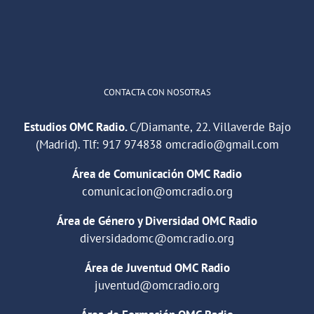
1
2
Twitter
Cargar más
CONTACTA CON NOSOTRAS
Estudios OMC Radio.
C/Diamante, 22. Villaverde Bajo
(Madrid). Tlf:
917 974838
omcradio@gmail.com
Área de Comunicación OMC Radio
comunicacion@omcradio.org
Área de Género y Diversidad OMC Radio
diversidadomc@omcradio.org
Área de Juventud OMC Radio
juventud@omcradio.org