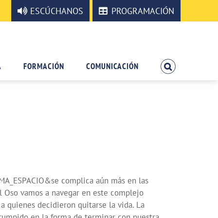
ESCÚCHANOS
PROGRAMACIÓN
A
FORMACIÓN
COMUNICACIÓN
OMA_ESPACIO&se complica aún más en las
l Oso vamos a navegar en este complejo
uienes decidieron quitarse la vida. La
mpido en la forma de terminar con nuestra