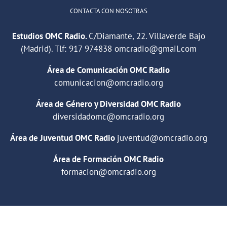
CONTACTA CON NOSOTRAS
Estudios OMC Radio.
C/Diamante, 22. Villaverde Bajo
(Madrid). Tlf:
917 974838
omcradio@gmail.com
Área de Comunicación OMC Radio
comunicacion@omcradio.org
Área de Género y Diversidad OMC Radio
diversidadomc@omcradio.org
Área de Juventud OMC Radio
juventud@omcradio.org
Área de Formación OMC Radio
formacion@omcradio.org