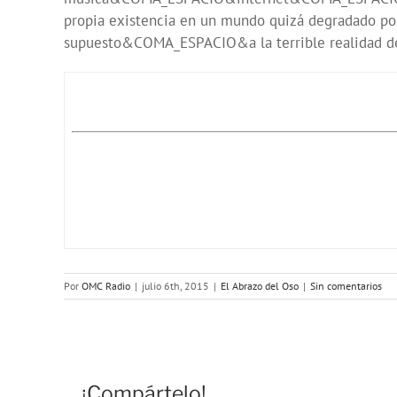
propia existencia en un mundo quizá degradado po
supuesto&COMA_ESPACIO&a la terrible realidad del
Por
OMC Radio
|
julio 6th, 2015
|
El Abrazo del Oso
|
Sin comentarios
¡Compártelo!