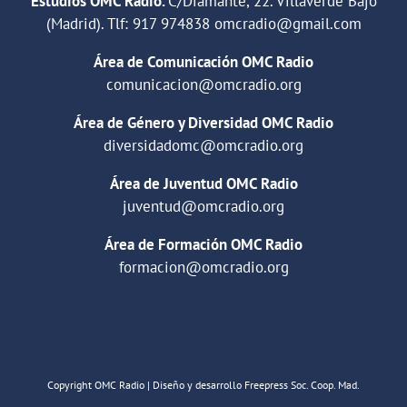
Estudios OMC Radio.
C/Diamante, 22. Villaverde Bajo
(Madrid). Tlf:
917 974838
omcradio@gmail.com
Área de Comunicación OMC Radio
comunicacion@omcradio.org
Área de Género y Diversidad OMC Radio
diversidadomc@omcradio.org
Área de Juventud OMC Radio
juventud@omcradio.org
Área de Formación OMC Radio
formacion@omcradio.org
Copyright OMC Radio | Diseño y desarrollo Freepress Soc. Coop. Mad.