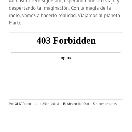
Aún así el reto sigue allí, esperando nuestro viaje y
despertando la imaginación. Con la magia de la
radio, vamos a hacerlo realidad. Viajamos al planeta
Marte.
Por
OMC Radio
|
julio 25th, 2018
|
El Abrazo del Oso
|
Sin comentarios